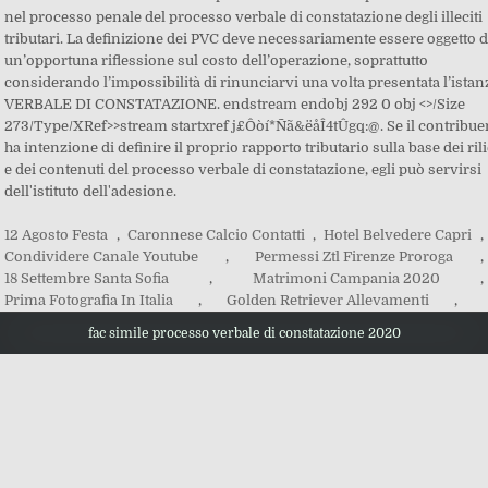
12 Agosto Festa
,
Caronnese Calcio Contatti
,
Hotel Belvedere Capri
,
Condividere Canale Youtube
,
Permessi Ztl Firenze Proroga
,
18 Settembre Santa Sofia
,
Matrimoni Campania 2020
,
Prima Fotografia In Italia
,
Golden Retriever Allevamenti
,
fac simile processo verbale di constatazione 2020